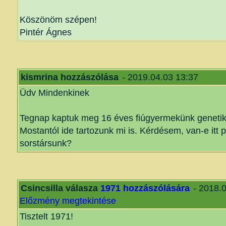
Köszönöm szépen!
Pintér Ágnes
kismrina hozzászólása
- 2019.04.03 13:37
Üdv Mindenkinek
Tegnap kaptuk meg 16 éves fiúgyermekünk genetik
Mostantól ide tartozunk mi is. Kérdésem, van-e itt p
sorstársunk?
Csincsilla válasza
1971 hozzászólására
- 2018.0
Előzmény megtekintése
Tisztelt 1971!