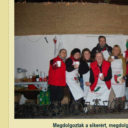
Megdolgoztak a sikerért, megdolg