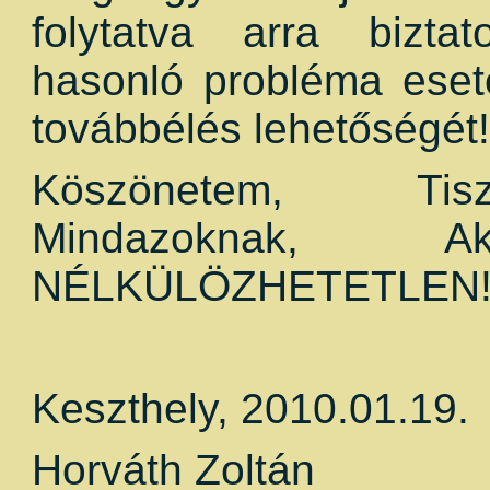
folytatva arra bizta
hasonló probléma eset
továbbélés lehetőségét!
Köszönetem, Tis
Mindazoknak, A
NÉLKÜLÖZHETETLEN
Keszthely, 2010.01.19.
Horváth Zoltán