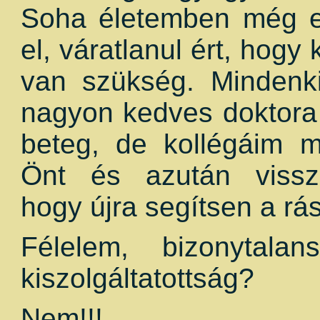
Soha életemben még e
el, váratlanul ért, hog
van szükség. Mindenki
nagyon kedves doktora
beteg, de kollégáim m
Önt és azután vissz
hogy újra segítsen a rá
Félelem, bizonytalan
kiszolgáltatottság?
Nem!!!